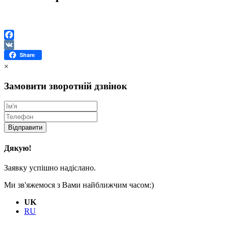
Facebook
VK
Share
×
Замовити зворотній дзвінок
Відправити
Дякую!
Заявку успішно надіслано.
Ми зв'яжемося з Вами найближчим часом:)
UK
RU