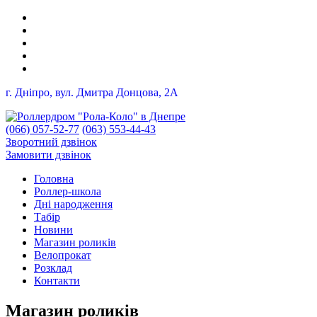
г. Дніпро, вул. Дмитра Донцова, 2A
(066) 057-52-77
(063) 553-44-43
Зворотний дзвінок
Замовити дзвінок
Головна
Роллер-школа
Дні народження
Табір
Новини
Магазин роликів
Велопрокат
Розклад
Контакти
Магазин роликів