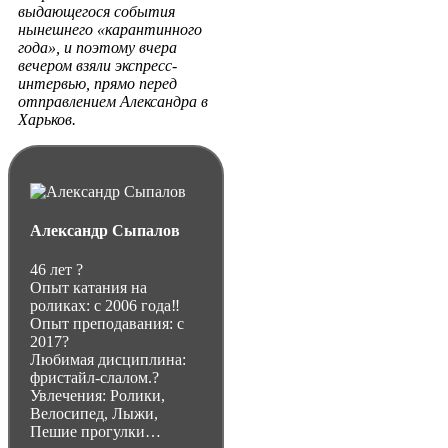
выдающегося события
нынешнего «карантинного
года», и поэтому вчера
вечером взяли экспресс-
интервью, прямо перед
отправлением Александра в
Харьков.
Александр Сыпалов
46 лет ?
Опыт катания на
роликах: с 2006 года‼️
Опыт преподавания: с
2017?
Любимая дисциплина:
фристайл-слалом.?
Увлечения: Ролики,
Велосипед, Лыжи,
Пешие прогулки…