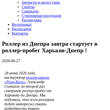
Запчасти и аксессуары
Скейты
Самокаты
Сувенирная продукция
Распродажа
Велопрокат
Расписание
Контакты
Роллер из Днепра завтра стартует в
роллер-пробег Харьков-Днепр !
2020-06-27
28 июня 2020 года,
инструктор
роллер-школы
«Рола-Коло»
, Александр
Сыпалов, во второй раз
совершит роллер-пробег от
Харькова до Днепра. Мы
подумали, что всем роллерам
будет интересно узнать
подробности такого