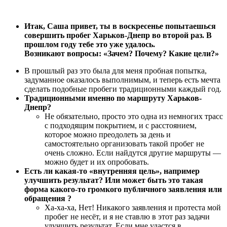
Итак, Саша привет, ты в воскресенье попытаешься
совершить пробег Харьков-Днепр во второй раз. В
прошлом году тебе это уже удалось.
Возникают вопросы: «Зачем? Почему? Какие цели?»
В прошлый раз это была для меня пробная попытка,
задуманное оказалось выполнимым, и теперь есть мечта
сделать подобные пробеги традиционными каждый год.
Традиционными именно по маршруту Харьков-
Днепр?
Не обязательно, просто это одна из немногих трасс
с подходящим покрытием, и с расстоянием,
которое можно преодолеть за день и
самостоятельно организовать такой пробег не
очень сложно. Если найдутся другие маршруты —
можно будет и их опробовать.
Есть ли какая-то «внутренняя цель», например
улучшить результат? Или может быть это такая
форма какого-то громкого публичного заявления или
обращения ?
Ха-ха-ха, Нет! Никакого заявления и протеста мой
пробег не несёт, и я не ставлю в этот раз задачи
улучшить результат. Если мне удастся в