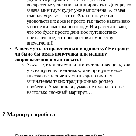
воскресенье успешно финишировать в Днепре, то
задача-минимум будет уже выполнена. А самая
главная «цель» — это всё-таки получение
удовольствия: я же и просто так часто накатываю
многие километры по городу. И я рассчитываю,
что это будет просто длинное путешествие-
приключение, которое доставит мне кучу
впечатлений.
А почему ты отправляешься в одиночку? Не проще
ли было бы взять попутчика или машину
сопровождения организовать?
Ха-ха, тут у меня есть и второстепенная цель, как
у всех путешественников, мне присуще некое
тщеславие, и хочется стать единоличным
зачинателем таких традиционных роллер-
пробегов. А машина я думаю не нужна, это не
настолько сложный маршрут…
?
Маршрут пробега