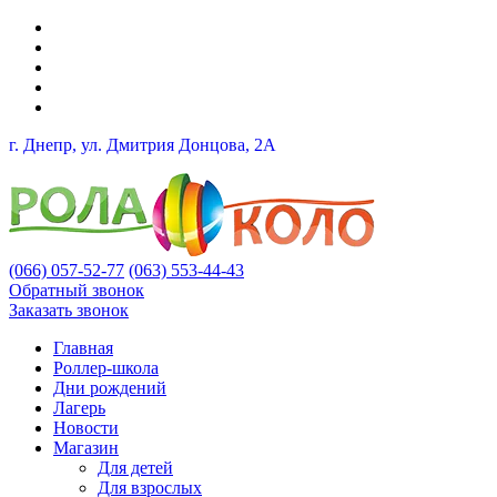
г. Днепр, ул. Дмитрия Донцова, 2A
(066) 057-52-77
(063) 553-44-43
Обратный звонок
Заказать звонок
Главная
Роллер-школа
Дни рождений
Лагерь
Новости
Магазин
Для детей
Для взрослых