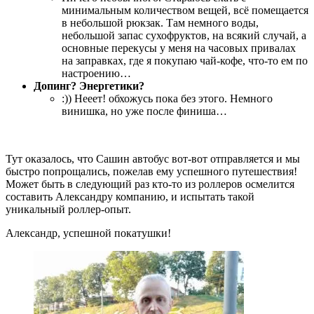
минимальным количеством вещей, всё помещается
в небольшой рюкзак. Там немного воды,
небольшой запас сухофруктов, на всякий случай, а
основные перекусы у меня на часовых привалах
на заправках, где я покупаю чай-кофе, что-то ем по
настроению…
Допинг? Энергетики?
:)) Нееет! обхожусь пока без этого. Немного
винишка, но уже после финиша…
Тут оказалось, что Сашин автобус вот-вот отправляется и мы
быстро попрощались, пожелав ему успешного путешествия!
Может быть в следующий раз кто-то из роллеров осмелится
составить Александру компанию, и испытать такой
уникальный роллер-опыт.
Александр, успешной покатушки!