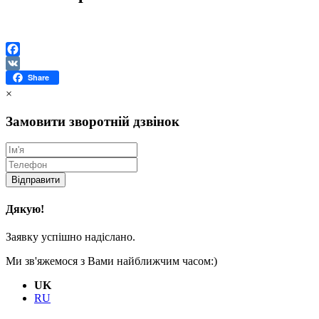
Facebook
VK
Share
×
Замовити зворотній дзвінок
Відправити
Дякую!
Заявку успішно надіслано.
Ми зв'яжемося з Вами найближчим часом:)
UK
RU