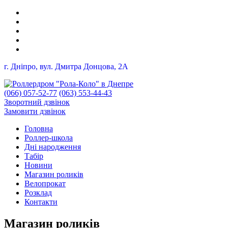
г. Дніпро, вул. Дмитра Донцова, 2A
(066) 057-52-77
(063) 553-44-43
Зворотний дзвінок
Замовити дзвінок
Головна
Роллер-школа
Дні народження
Табір
Новини
Магазин роликів
Велопрокат
Розклад
Контакти
Магазин роликів