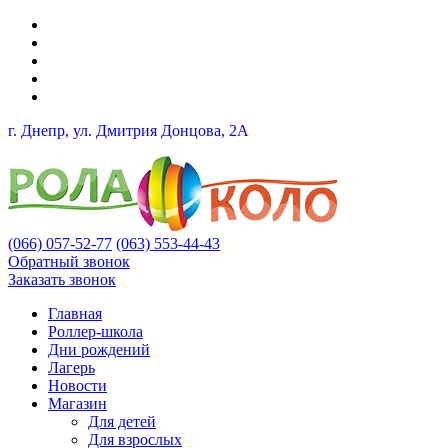
г. Днепр, ул. Дмитрия Донцова, 2A
(066) 057-52-77
(063) 553-44-43
Обратный звонок
Заказать звонок
Главная
Роллер-школа
Дни рождений
Лагерь
Новости
Магазин
Для детей
Для взрослых