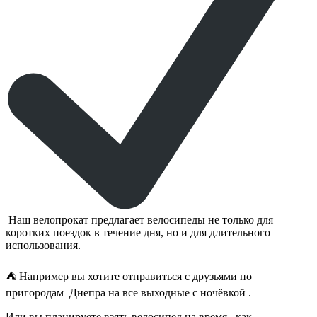
Наш
велопрока
т
предлагает велосипеды не только для
коротких поездок в течение дня,
но и для длительного
использования.
⛺️
Например вы хотите отправиться с друзьями по
пригородам Днепра на все выходные с ночёвкой .
Или вы планируете взять велосипед на время, как