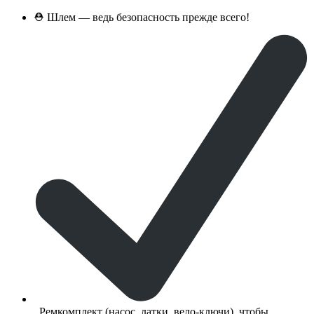
⛑
Шлем — ведь безопасность прежде всего!
Ремкомплект (насос, латки, вело-ключи), чтобы