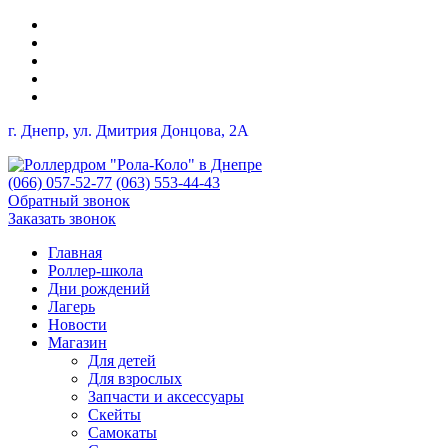
г. Днепр, ул. Дмитрия Донцова, 2A
(066) 057-52-77
(063) 553-44-43
Обратный звонок
Заказать звонок
Главная
Роллер-школа
Дни рождений
Лагерь
Новости
Магазин
Для детей
Для взрослых
Запчасти и аксессуары
Скейты
Самокаты