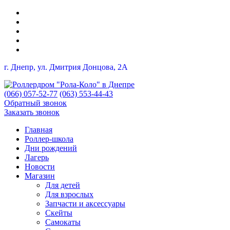
г. Днепр, ул. Дмитрия Донцова, 2A
(066) 057-52-77
(063) 553-44-43
Обратный звонок
Заказать звонок
Главная
Роллер-школа
Дни рождений
Лагерь
Новости
Магазин
Для детей
Для взрослых
Запчасти и аксессуары
Скейты
Самокаты