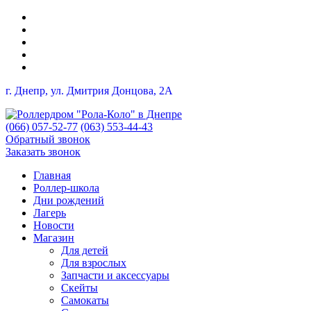
г. Днепр, ул. Дмитрия Донцова, 2A
(066) 057-52-77
(063) 553-44-43
Обратный звонок
Заказать звонок
Главная
Роллер-школа
Дни рождений
Лагерь
Новости
Магазин
Для детей
Для взрослых
Запчасти и аксессуары
Скейты
Самокаты