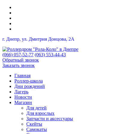
г. Днепр, ул. Дмитрия Донцова, 2A
(066) 057-52-77
(063) 553-44-43
Обратный звонок
Заказать звонок
Главная
Роллер-школа
Дни рождений
Лагерь
Новости
Магазин
Для детей
Для взрослых
Запчасти и аксессуары
Скейты
Самокаты