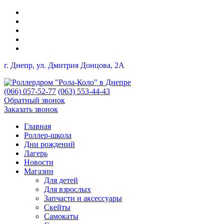
г. Днепр, ул. Дмитрия Донцова, 2A
(066) 057-52-77
(063) 553-44-43
Обратный звонок
Заказать звонок
Главная
Роллер-школа
Дни рождений
Лагерь
Новости
Магазин
Для детей
Для взрослых
Запчасти и аксессуары
Скейты
Самокаты