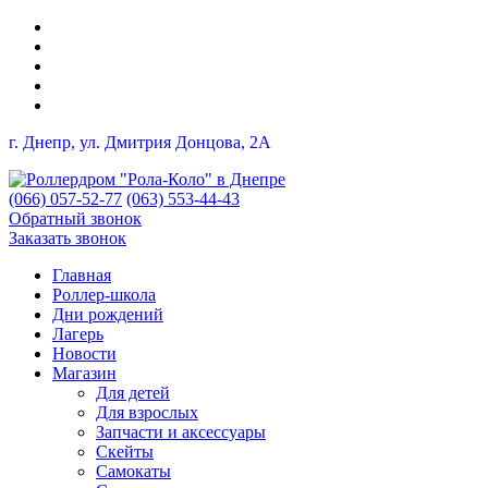
г. Днепр, ул. Дмитрия Донцова, 2A
(066) 057-52-77
(063) 553-44-43
Обратный звонок
Заказать звонок
Главная
Роллер-школа
Дни рождений
Лагерь
Новости
Магазин
Для детей
Для взрослых
Запчасти и аксессуары
Скейты
Самокаты