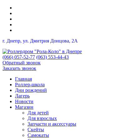
г. Днепр, ул. Дмитрия Донцова, 2A
(066) 057-52-77
(063) 553-44-43
Обратный звонок
Заказать звонок
Главная
Роллер-школа
Дни рождений
Лагерь
Новости
Магазин
Для детей
Для взрослых
Запчасти и аксессуары
Скейты
Самокаты