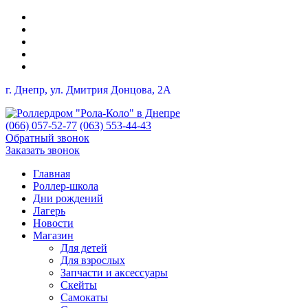
г. Днепр, ул. Дмитрия Донцова, 2A
(066) 057-52-77
(063) 553-44-43
Обратный звонок
Заказать звонок
Главная
Роллер-школа
Дни рождений
Лагерь
Новости
Магазин
Для детей
Для взрослых
Запчасти и аксессуары
Скейты
Самокаты