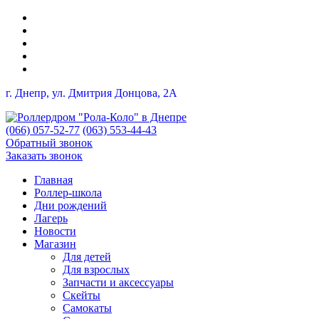
г. Днепр, ул. Дмитрия Донцова, 2A
(066) 057-52-77
(063) 553-44-43
Обратный звонок
Заказать звонок
Главная
Роллер-школа
Дни рождений
Лагерь
Новости
Магазин
Для детей
Для взрослых
Запчасти и аксессуары
Скейты
Самокаты