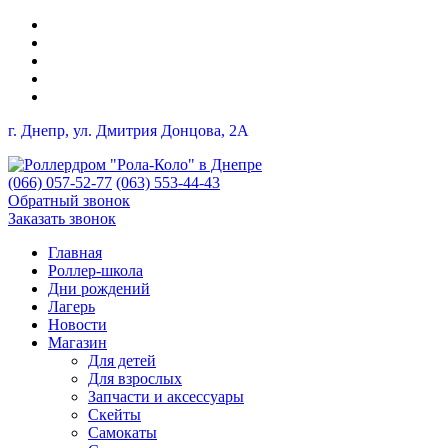
г. Днепр, ул. Дмитрия Донцова, 2A
(066) 057-52-77
(063) 553-44-43
Обратный звонок
Заказать звонок
Главная
Роллер-школа
Дни рождений
Лагерь
Новости
Магазин
Для детей
Для взрослых
Запчасти и аксессуары
Скейты
Самокаты