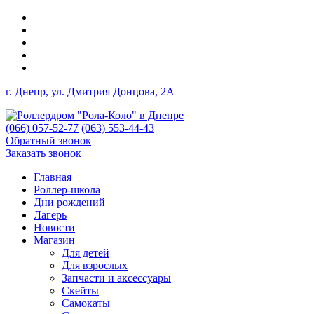
г. Днепр, ул. Дмитрия Донцова, 2A
(066) 057-52-77
(063) 553-44-43
Обратный звонок
Заказать звонок
Главная
Роллер-школа
Дни рождений
Лагерь
Новости
Магазин
Для детей
Для взрослых
Запчасти и аксессуары
Скейты
Самокаты