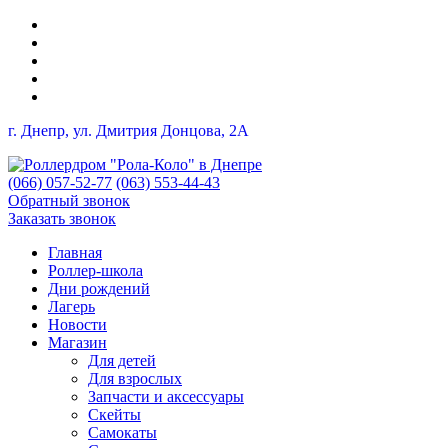
г. Днепр, ул. Дмитрия Донцова, 2A
(066) 057-52-77
(063) 553-44-43
Обратный звонок
Заказать звонок
Главная
Роллер-школа
Дни рождений
Лагерь
Новости
Магазин
Для детей
Для взрослых
Запчасти и аксессуары
Скейты
Самокаты