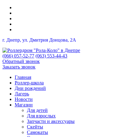
г. Днепр, ул. Дмитрия Донцова, 2A
(066) 057-52-77
(063) 553-44-43
Обратный звонок
Заказать звонок
Главная
Роллер-школа
Дни рождений
Лагерь
Новости
Магазин
Для детей
Для взрослых
Запчасти и аксессуары
Скейты
Самокаты