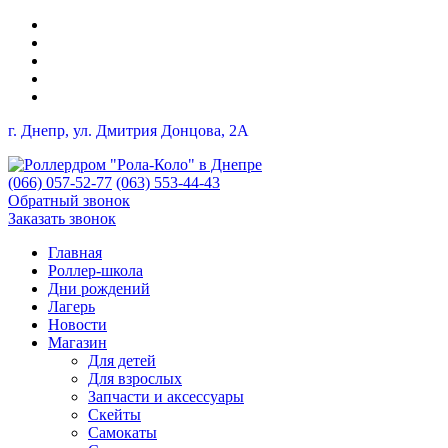
г. Днепр, ул. Дмитрия Донцова, 2A
(066) 057-52-77
(063) 553-44-43
Обратный звонок
Заказать звонок
Главная
Роллер-школа
Дни рождений
Лагерь
Новости
Магазин
Для детей
Для взрослых
Запчасти и аксессуары
Скейты
Самокаты