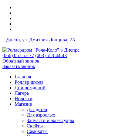
г. Днепр, ул. Дмитрия Донцова, 2A
(066) 057-52-77
(063) 553-44-43
Обратный звонок
Заказать звонок
Главная
Роллер-школа
Дни рождений
Лагерь
Новости
Магазин
Для детей
Для взрослых
Запчасти и аксессуары
Скейты
Самокаты