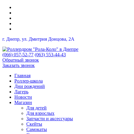
г. Днепр, ул. Дмитрия Донцова, 2A
(066) 057-52-77
(063) 553-44-43
Обратный звонок
Заказать звонок
Главная
Роллер-школа
Дни рождений
Лагерь
Новости
Магазин
Для детей
Для взрослых
Запчасти и аксессуары
Скейты
Самокаты