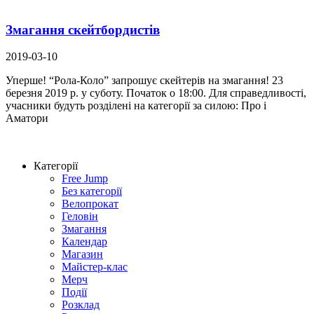
Змагання скейтбордистів
2019-03-10
Уперше! “Рола-Коло” запрошує скейтерів на змагання! 23
березня 2019 р. у суботу. Початок о 18:00. Для справедливості,
учасники будуть розділені на категорії за силою: Про і
Аматори
Категорії
Free Jump
Без категорії
Велопрокат
Геловін
Змагання
Календар
Магазин
Майстер-клас
Мерч
Події
Розклад