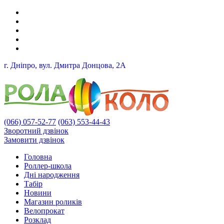
г. Дніпро, вул. Дмитра Донцова, 2A
(066) 057-52-77
(063) 553-44-43
Зворотний дзвінок
Замовити дзвінок
Головна
Роллер-школа
Дні народження
Табір
Новини
Магазин роликів
Велопрокат
Розклад