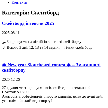
Контакти
Категорія:
Скейтборд
Скейтборд інтенсив 2025
2025-08-11
🛹 Запрошуємо на літній інтенсив зі скейтборду:
🤘 Всього 3 дні: 12, 13 та 14 серпня – тільки скейтборд!
🎄 New year Skateboard contest 🎄 – Змагання зі
скейтборду
2020-12-26
27 грудня ми запрошуємо всіх скейтерів на змагання!
Початок о 18:00
Аматорів, професіоналів і просто глядачів, яким до душі цей,
уже олімпійський вид спорту!