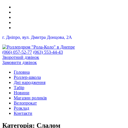
г. Дніпро, вул. Дмитра Донцова, 2A
(066) 057-52-77
(063) 553-44-43
Зворотний дзвінок
Замовити дзвінок
Головна
Роллер-школа
Дні народження
Табір
Новини
Магазин роликів
Велопрокат
Розклад
Контакти
Категорія:
Слалом