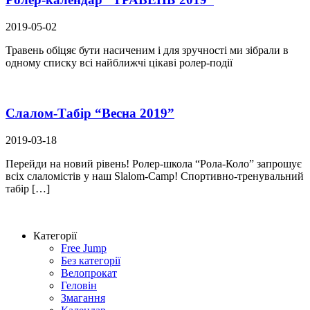
2019-05-02
Травень обіцяє бути насиченим і для зручності ми зібрали в
одному списку всі найближчі цікаві ролер-події
Слалом-Табір “Весна 2019”
2019-03-18
Перейди на новий рівень! Ролер-школа “Рола-Коло” запрошує
всіх слаломістів у наш Slalom-Camp! Спортивно-тренувальний
табір […]
Категорії
Free Jump
Без категорії
Велопрокат
Геловін
Змагання