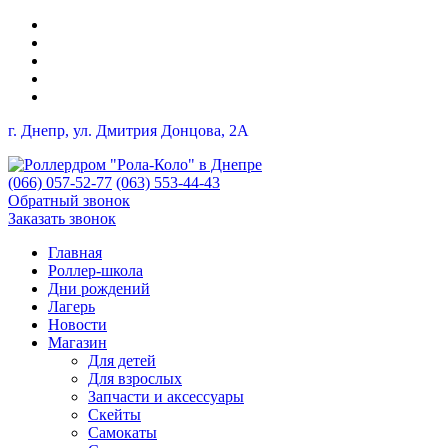
г. Днепр, ул. Дмитрия Донцова, 2A
(066) 057-52-77
(063) 553-44-43
Обратный звонок
Заказать звонок
Главная
Роллер-школа
Дни рождений
Лагерь
Новости
Магазин
Для детей
Для взрослых
Запчасти и аксессуары
Скейты
Самокаты