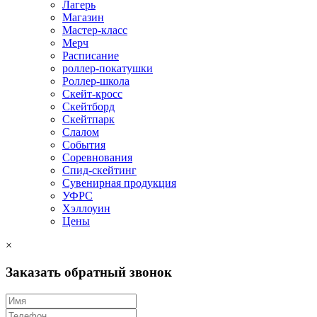
Лагерь
Магазин
Мастер-класс
Мерч
Расписание
роллер-покатушки
Роллер-школа
Скейт-кросс
Скейтборд
Скейтпарк
Слалом
События
Соревнования
Спид-скейтинг
Сувенирная продукция
УФРС
Хэллоуин
Цены
×
Заказать обратный звонок