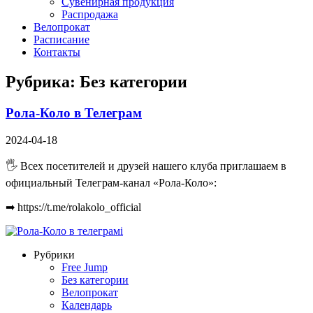
Сувенирная продукция
Распродажа
Велопрокат
Расписание
Контакты
Рубрика:
Без категории
Рола-Коло в Телеграм
2024-04-18
🖐 Всех посетителей и друзей нашего клуба приглашаем в
официальный Телеграм-канал «Рола-Коло»:
➡ https://t.me/rolakolo_official
Рубрики
Free Jump
Без категории
Велопрокат
Календарь