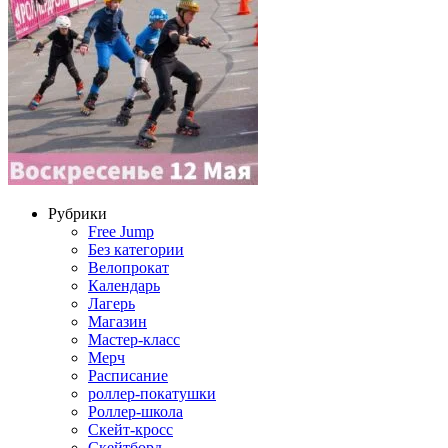
Рубрики
Free Jump
Без категории
Велопрокат
Календарь
Лагерь
Магазин
Мастер-класс
Мерч
Расписание
роллер-покатушки
Роллер-школа
Скейт-кросс
Скейтборд