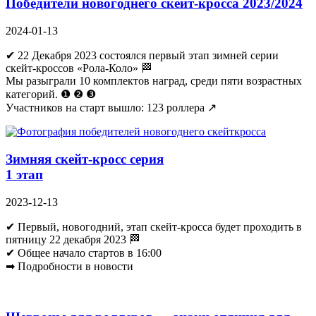
Победители новогоднего скейт-кросса 2023/2024
2024-01-13
✔ 22 Декабря 2023 состоялся первый этап зимней серии
скейт-кроссов «Рола-Коло» 🏁
Мы разыграли 10 комплектов наград, среди пяти возрастных
категорий. ❶ ❷ ❸
Участников на старт вышло: 123 роллера ↗
Зимняя скейт-кросс серия
1 этап
2023-12-13
✔ Первый, новогодний, этап скейт-кросса будет проходить в
пятницу 22 декабря 2023 🏁
✔ Общее начало стартов в 16:00
➡ Подробности в новости