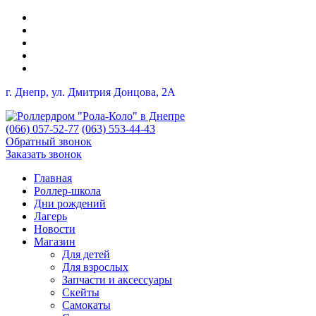
г. Днепр, ул. Дмитрия Донцова, 2A
(066) 057-52-77
(063) 553-44-43
Обратный звонок
Заказать звонок
Главная
Роллер-школа
Дни рождений
Лагерь
Новости
Магазин
Для детей
Для взрослых
Запчасти и аксессуары
Скейты
Самокаты