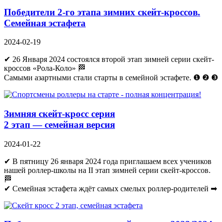
Победители 2-го этапа зимних скейт-кроссов.
Cемейная эстафета
2024-02-19
✔ 26 Января 2024 состоялся второй этап зимней серии скейт-
кроссов «Рола-Коло» 🏁
Самыми азартными стали старты в семейной эстафете. ❶ ❷ ❸
Зимняя скейт-кросс серия
2 этап — семейная версия
2024-01-22
✔ В пятницу 26 января 2024 года приглашаем всех учеников
нашей роллер-школы на II этап зимней серии скейт-кроссов.
🏁
✔ Семейная эстафета ждёт самых смелых роллер-родителей ➡