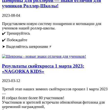
Шевроны для роллеров — знаки отличия для
учеников Роллер-Школы!
2023-08-04
Представляем новую систему поощрения и мотивации для
учеников нашей роллер-школы.
✔️ Тренируйтесь
✔️ Побеждайте
➤ Выделяйтесь шевронами ⚡
Результаты скейткросса 1 марта 2023:
«NAGORKA KIDS»
2023-03-12
Третий этап наших зимних скейткроссов прошел 1 марта 2023
—
И собрал более более 80 участников!
Участников и зрителей встречали обновлённая фотозона для
церемоний награждений,