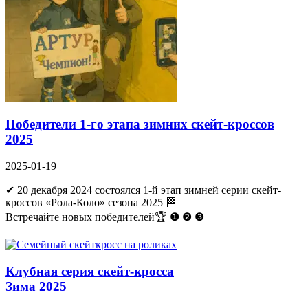
Победители 1-го этапа зимних скейт-кроссов
2025
2025-01-19
✔ 20 декабря 2024 состоялся 1-й этап зимней серии скейт-
кроссов «Рола-Коло» сезона 2025 🏁
Встречайте новых победителей🏆 ❶ ❷ ❸
Клубная серия скейт-кросса
Зима 2025