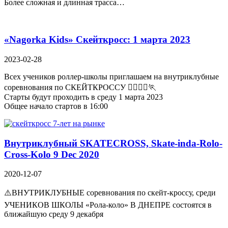
Более сложная и длинная трасса…
«Nagorka Kids» Скейткросс: 1 марта 2023
2023-02-28
Всех учеников роллер-школы приглашаем на внутриклубные
соревнования по СКЕЙТКРОССУ 🏃‍♂️🏃‍♀️🏃
Старты будут проходить в среду 1 марта 2023
Общее начало стартов в 16:00
Внутриклубный SKATECROSS, Skate-inda-Rolo-
Cross-Kolo 9 Dec 2020
2020-12-07
⚠️ВНУТРИКЛУБНЫЕ соревнования по скейт-кросcу, среди
УЧЕНИКОВ ШКОЛЫ «Рола-коло» В ДНЕПРЕ состоятся в
ближайшую среду 9 декабря