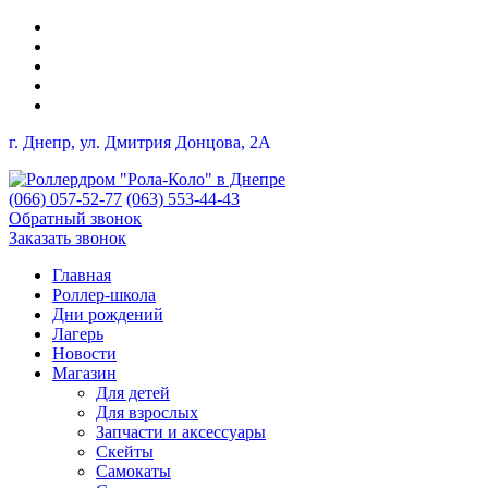
г. Днепр, ул. Дмитрия Донцова, 2A
(066) 057-52-77
(063) 553-44-43
Обратный звонок
Заказать звонок
Главная
Роллер-школа
Дни рождений
Лагерь
Новости
Магазин
Для детей
Для взрослых
Запчасти и аксессуары
Скейты
Самокаты