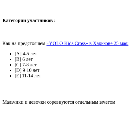
Категории участников :
Как на предстоящем
«YOLO Kids Cross» в Харькове 25 мая:
[A] 4-5 лет
[В] 6 лет
[С] 7-8 лет
[D] 9-10 лет
[Е] 11-14 лет
Мальчики и девочки соревнуются отдельным зачетом