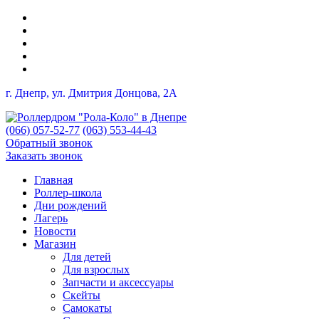
г. Днепр, ул. Дмитрия Донцова, 2A
(066) 057-52-77
(063) 553-44-43
Обратный звонок
Заказать звонок
Главная
Роллер-школа
Дни рождений
Лагерь
Новости
Магазин
Для детей
Для взрослых
Запчасти и аксессуары
Скейты
Самокаты