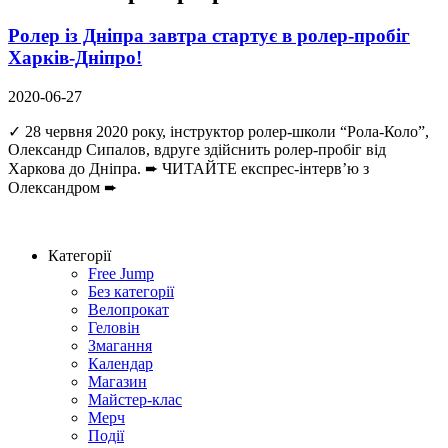
Ролер із Дніпра завтра стартує в ролер-пробіг
Харків-Дніпро!
2020-06-27
✓ 28 червня 2020 року, інструктор ролер-школи “Рола-Коло”,
Олександр Сипалов, вдруге здійснить ролер-пробіг від
Харкова до Дніпра. ➨ ЧИТАЙТЕ експрес-інтерв’ю з
Олександром ➨
Категорії
Free Jump
Без категорії
Велопрокат
Геловін
Змагання
Календар
Магазин
Майстер-клас
Мерч
Події