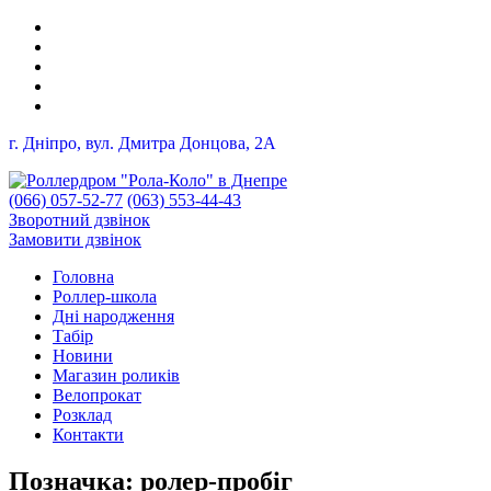
г. Дніпро, вул. Дмитра Донцова, 2A
(066) 057-52-77
(063) 553-44-43
Зворотний дзвінок
Замовити дзвінок
Головна
Роллер-школа
Дні народження
Табір
Новини
Магазин роликів
Велопрокат
Розклад
Контакти
Позначка:
ролер-пробіг