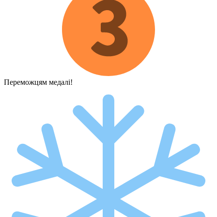
Переможцям медалі!