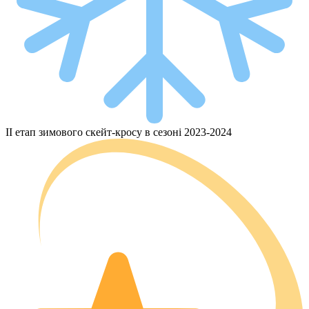
II етап зимового скейт-кросу в сезоні 2023-2024