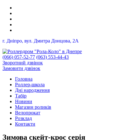
г. Дніпро, вул. Дмитра Донцова, 2A
(066) 057-52-77
(063) 553-44-43
Зворотний дзвінок
Замовити дзвінок
Головна
Роллер-школа
Дні народження
Табір
Новини
Магазин роликів
Велопрокат
Розклад
Контакти
Зимова скейт-крос серія