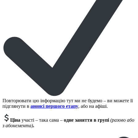
Повторювати цю інформацію тут ми не будемо – ви можете її
підглянути в
анонсі першого етапу
, або на афіші.
Ціна
участі – така сама –
одне
заняття в групі
(разово або
з абонемента)
.