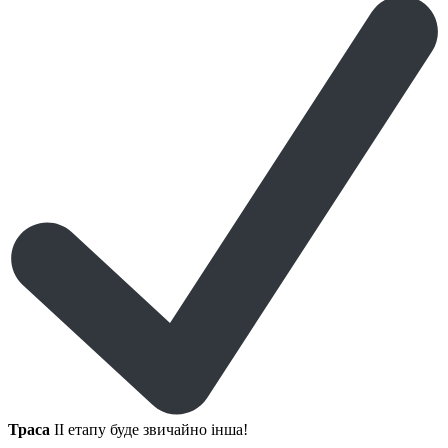
Траса
II етапу буде звичайно інша!