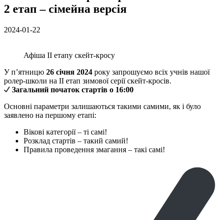
2 етап – сімейна версія
2024-01-22
Афіша II етапу скейт-кросу
У п’ятницю
26 січня 2024
року запрошуємо всіх учнів нашої
ролер-школи на II етап зимової серії скейт-кросів.
Загальний початок стартів о 16:00
Основні параметри залишаються такими самими, як і було
заявлено на першому етапі:
Вікові категорії – ті самі!
Розклад стартів – такий самий!
Правила проведення змагання – такі самі!