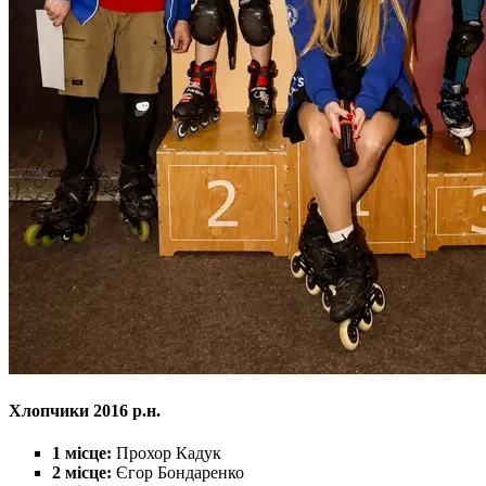
Хлопчики 2016 р.н.
1 місце:
Прохор Кадук
2 місце:
Єгор Бондаренко