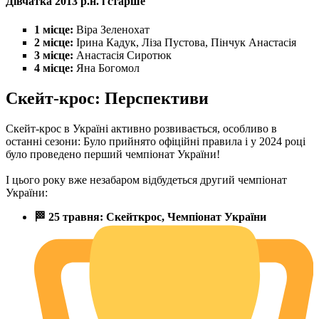
Дівчатка 2013 р.н. і старше
1 місце:
Віра Зеленохат
2 місце:
Ірина Кадук, Ліза Пустова, Пінчук Анастасія
3 місце:
Анастасія Сиротюк
4 місце:
Яна Богомол
Скейт-крос: Перспективи
Скейт-крос в Україні активно розвивається, особливо в
останні сезони: Було прийнято офіційні правила і у 2024 році
було проведено перший чемпіонат України!
І цього року вже незабаром відбудеться другий чемпіонат
України:
🏁 25 травня: Скейткрос, Чемпіонат України