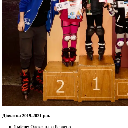
Дівчатка 2019-2021 р.н.
1 місце:
Олександра Бервено