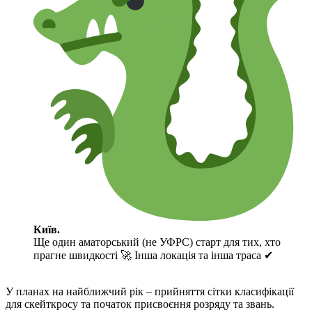
Київ.
Ще один аматорський (не УФРС) старт для тих, хто
прагне швидкості 🚀 Інша локація та інша траса ✔
У планах на найближчий рік – прийняття сітки класифікації
для скейткросу та початок присвоєння розряду та звань.