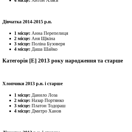
4 місце:
Антон Аляєв
Дівчатка 2014-2015 р.н.
1 місце:
Анна Перепелиця
2 місце:
Аня Щікіна
3 місце:
Поліна Бузоверя
4 місце:
Даша Шайко
Категорія [E] 2013 року народження та старше
Хлопчики 2013 р.н. і старше
1 місце:
Данило Лоза
2 місце:
Назар Портянко
3 місце:
Платон Тодораш
4 місце:
Дмитро Ханов