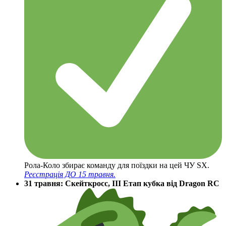
Рола-Коло збирає команду для поїздки на цей ЧУ SX.
Реєстрація ДО 15 травня.
31 травня: Скейткросс, ІІІ Етап кубка від Dragon RC