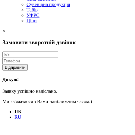
Сувенірна продукція
Табір
УФРС
Ціни
×
Замовити зворотній дзвінок
Відправити
Дякую!
Заявку успішно надіслано.
Ми зв'яжемося з Вами найближчим часом:)
UK
RU