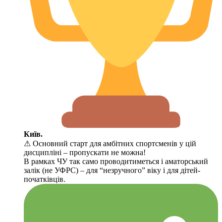
Київ.
⚠ Основний старт для амбітних спортсменів у цій
дисципліні – пропускати не можна!
В рамках ЧУ так само проводитиметься і аматорський
залік (не УФРС) – для “незручного” віку і для дітей-
початківців.