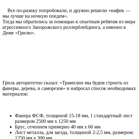
Все по-разику попробовали, и дружно решили «нафик —
мы лучше на ночную поедем».
Тогда мы обратились за помощью к опытным ребятам из мира
агрессивного Запорожского роллерблейдинга, а именно к
Диме «Грилю».
Гриль авторитетно сказал: «Трамплин мы будем строить из
фанеры, дерева, и саморезов» и набросал список необходимых
материалов:
Фанера ФСФ, толщиной 15-18 мм, 1 стандартный лист
размером 2500 мм х 1250 мм
Брус, сечением примерно 40 мм х 60 мм
Лист металла, для заезда, толщиной 2-2,5 мм, размером:
1250 мм х 300 мм