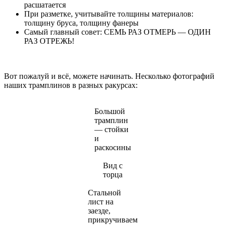
расшатается
При разметке, учитывайте толщины материалов:
толщину бруса, толщину фанеры
Самый главный совет: СЕМЬ РАЗ ОТМЕРЬ — ОДИН
РАЗ ОТРЕЖЬ!
Вот пожалуй и всё, можете начинать. Несколько фотографий
наших трамплинов в разных ракурсах:
Большой
трамплин
— стойки
и
раскосины
Вид с
торца
Стальной
лист на
заезде,
прикручиваем