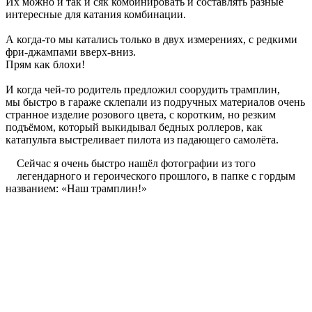
Их можно и так и сяк комбинировать и составлять разные
интересные для катания комбинации.
А когда-то мы катались только в двух измерениях, с редкими
фри-джампами вверх-вниз.
Прям как блохи!
И когда чей-то родитель предложил соорудить трамплин,
мы быстро в гараже склепали из подручных материалов очень
странное изделие розового цвета, с коротким, но резким
подъёмом, который выкидывал бедных роллеров, как
катапульта выстреливает пилота из падающего самолёта.
Сейчас я очень быстро нашёл фотографии из того
легендарного и героического прошлого, в папке с гордым
названием: «Наш трамплин!»