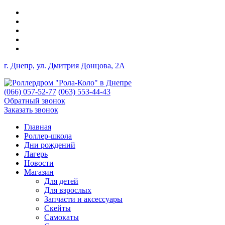
г. Днепр, ул. Дмитрия Донцова, 2A
(066) 057-52-77
(063) 553-44-43
Обратный звонок
Заказать звонок
Главная
Роллер-школа
Дни рождений
Лагерь
Новости
Магазин
Для детей
Для взрослых
Запчасти и аксессуары
Скейты
Самокаты