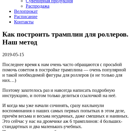
Сувенирная продукция
Распродажа
Велопрокат
Расписание
Контакты
Как построить трамплин для роллеров.
Наш метод
2019-05-15
Последнее время к нам очень часто обращаются с просьбой
помочь советом в постройке трамплина — очень популярной
и такой необходимой фигуры для роллеров (и не только для
них…)
Поэтому захотелось раз и навсегда написать подробную
инструкцию, и потом только делиться ссылочкой на неё.
И когда мы уже начали сочинять, сразу нахлынули
воспоминания о наших самых первых попытках в этом деле,
причём весьма и весьма неудачных, даже смешных и наивных.
Это сейчас у нас на дромчике аж 6 трамплинов: 4 больших-
стандартных и два маленьких-учебных.