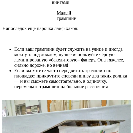
винтами
Малый
трамплин
Напоследок ещё парочка лайф-хаков:
Если ваш трамплин будет служить на улице и иногда
мокнуть под дождём, лучше используйте чёрную
ламинированую «бакелитовую» фанеру. Она тяжелее,
сильно дороже, но вечная!
Если вы хотите часто передвигать трамплин по
площадке: прикрутите спереди внизу два таких ролика
— и вы сможете самостоятельно, в одиночку,
перемещать трамплин на большие расстояния