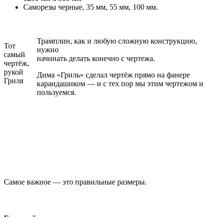
Саморезы черные, 35 мм, 55 мм, 100 мм.
Трамплин, как и любую сложную конструкцию,
Тот
нужно
самый
начинать делать конечно с чертежа.
чертёж,
рукой
Дима «Гриль» сделал чертёж прямо на фанере
Гриля
карандашиком — и с тех пор мы этим чертежом и
пользуемся.
Самое важное — это правильные размеры.