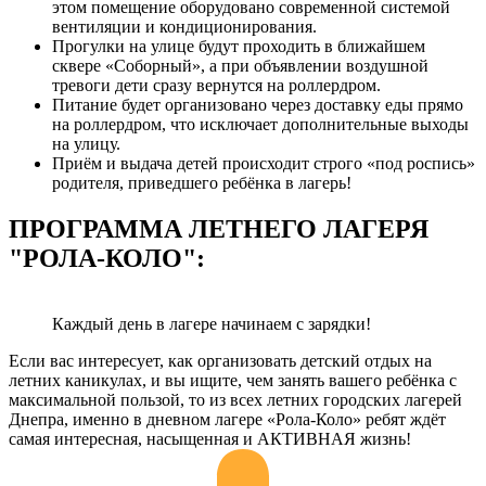
этом помещение оборудовано современной системой
вентиляции и кондиционирования.
Прогулки на улице будут проходить в ближайшем
сквере «Соборный», а при объявлении воздушной
тревоги дети сразу вернутся на роллердром.
Питание будет организовано через доставку еды прямо
на роллердром, что исключает дополнительные выходы
на улицу.
Приём и выдача детей происходит строго «под роспись»
родителя, приведшего ребёнка в лагерь!
ПРОГРАММА ЛЕТНЕГО ЛАГЕРЯ
"РОЛА-КОЛО":
Каждый день в лагере начинаем с зарядки!
Если вас интересует, как организовать детский отдых на
летних каникулах, и вы ищите, чем занять вашего ребёнка с
максимальной пользой, то и
з всех летних городских лагерей
Днепра, именно в дневном лагере «Рола-Коло» ребят ждёт
самая интересная, насыщенная и АКТИВНАЯ жизнь!