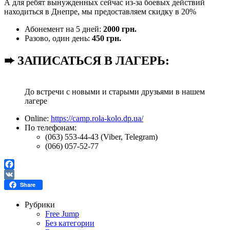
А для ребят вынужденных сейчас из-за боевых действий
находиться в Днепре, мы предоставляем скидку в 20%
Абонемент на 5 дней:
2000 грн.
Разово, один день:
450 грн.
➨ ЗАПИСАТЬСЯ В ЛАГЕРЬ:
До встречи с новыми и старыми друзьями в нашем
лагере
Online:
https://camp.rola-kolo.dp.ua/
По телефонам:
(063) 553-44-43 (Viber, Telegram)
(066) 057-52-77
Facebook
VK
Share
Рубрики
Free Jump
Без категории