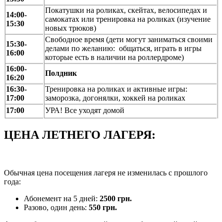
Покатушки на роликах, скейтах, велосипедах и
14:00-
самокатах или тренировка на роликах (изучение
15:30
новых трюков)
Свободное время (дети могут заниматься своими
15:30-
делами по желанию: общаться, играть в игры
16:00
которые есть в наличии на роллердроме)
16:00-
Полдник
16:20
16:30-
Тренировка на роликах и активные игры:
17:00
заморозка, догонялки, хоккей на роликах
17:00
УРА! Все уходят домой
ЦЕНА ЛЕТНЕГО ЛАГЕРЯ:
Обычная цена посещения лагеря не изменилась с прошлого
года:
Абонемент на 5 дней:
2500 грн.
Разово, один день:
550 грн.