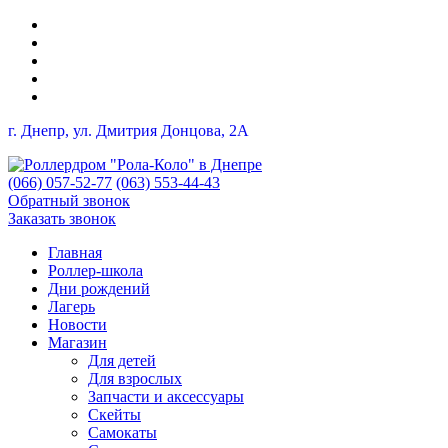
г. Днепр, ул. Дмитрия Донцова, 2A
(066) 057-52-77
(063) 553-44-43
Обратный звонок
Заказать звонок
Главная
Роллер-школа
Дни рождений
Лагерь
Новости
Магазин
Для детей
Для взрослых
Запчасти и аксессуары
Скейты
Самокаты