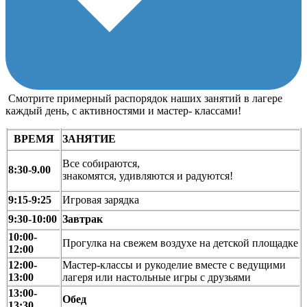
Смотрите примерный распорядок наших занятий в лагере
каждый день, с активностями и мастер- классами!
ВРЕМЯ
ЗАНЯТИЕ
Все собираются,
8:30-9.00
знакомятся, удивляются и радуются!
9:15-9:25
Игровая зарядка
9:30-10:00
Завтрак
10:00-
Прогулка на свежем воздухе на детской площадке
12:00
12:00-
Мастер-классы и рукоделие вместе с ведущими
13:00
лагеря или настольные игры с друзьями
13:00-
Обед
13:30