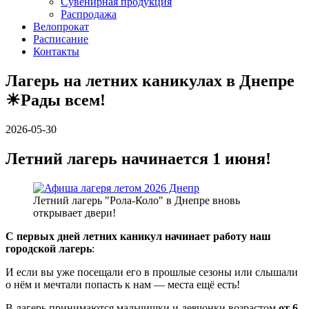
Сувенирная продукция
Распродажа
Велопрокат
Расписание
Контакты
Лагерь на летних каникулах в Днепре
☀Рады всем!
2026-05-30
Летний лагерь начинается 1 июня!
Летний лагерь "Рола-Коло" в Днепре вновь
открывает двери!
С первых дней летних каникул начинает работу наш
городской лагерь
:
И если вы уже посещали его в прошлые сезоны или слышали
о нём и мечтали попасть к нам — места ещё есть!
В лагерь принимаются мальчишки и девчонки возрастом
от 6