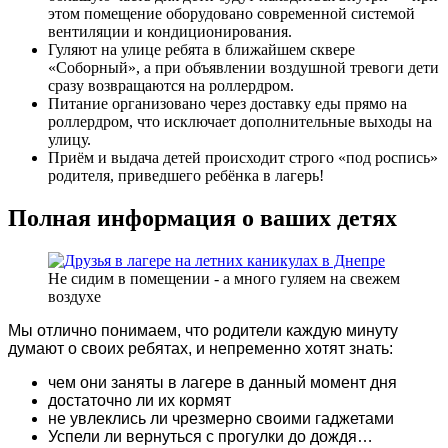
этом помещение оборудовано современной системой
вентиляции и кондиционирования.
Гуляют на улице ребята в ближайшем сквере
«Соборный», а при объявлении воздушной тревоги дети
сразу возвращаются на роллердром.
Питание организовано через доставку еды прямо на
роллердром, что исключает дополнительные выходы на
улицу.
Приём и выдача детей происходит строго «под роспись»
родителя, приведшего ребёнка в лагерь!
Полная информация о ваших детях
Не сидим в помещении - а много гуляем на свежем
воздухе
Мы отлично понимаем, что родители каждую минуту
думают о своих ребятах, и непременно хотят знать:
чем они заняты в лагере в данный момент дня
достаточно ли их кормят
не увлеклись ли чрезмерно своими гаджетами
Успели ли вернуться с прогулки до дождя…