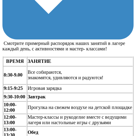
Смотрите примерный распорядок наших занятий в лагере
каждый день, с активностями и мастер- классами!
ВРЕМЯ
ЗАНЯТИЕ
Все собираются,
8:30-9.00
знакомятся, удивляются и радуются!
9:15-9:25
Игровая зарядка
9:30-10:00
Завтрак
10:00-
Прогулка на свежем воздухе на детской площадке
12:00
12:00-
Мастер-классы и рукоделие вместе с ведущими
13:00
лагеря или настольные игры с друзьями
13:00-
Обед
13:30