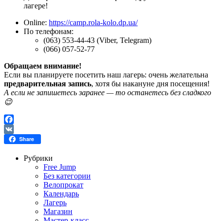
лагере!
Online:
https://camp.rola-kolo.dp.ua/
По телефонам:
(063) 553-44-43 (Viber, Telegram)
(066) 057-52-77
Обращаем внимание!
Если вы планируете посетить наш лагерь: очень желательна
предварительная запись
, хотя бы накануне дня посещения!
А если не запишетесь заранее — то останетесь без сладкого
😉
Facebook
VK
Share
Рубрики
Free Jump
Без категории
Велопрокат
Календарь
Лагерь
Магазин
Мастер-класс