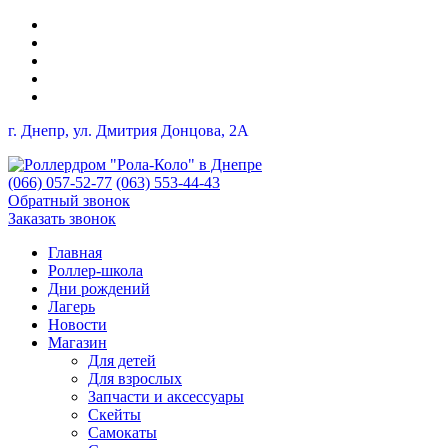
г. Днепр, ул. Дмитрия Донцова, 2A
(066) 057-52-77
(063) 553-44-43
Обратный звонок
Заказать звонок
Главная
Роллер-школа
Дни рождений
Лагерь
Новости
Магазин
Для детей
Для взрослых
Запчасти и аксессуары
Скейты
Самокаты