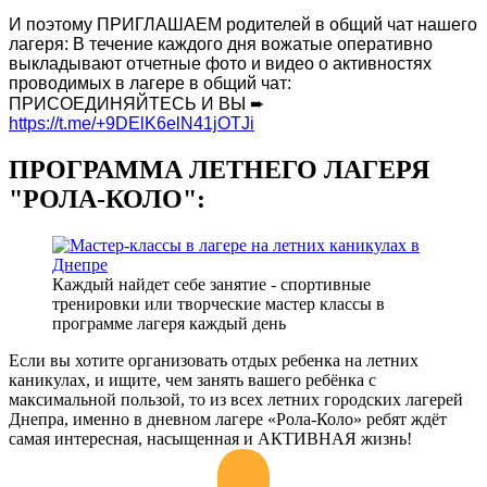
И поэтому
ПРИГЛАШАЕМ родителей в общий чат нашего
лагеря: В течение каждого дня вожатые оперативно
выкладывают отчетные фото и видео о активностях
проводимых в лагере в общий чат:
ПРИСОЕДИНЯЙТЕСЬ И ВЫ ➨
https://t.me/+9DElK6elN41jOTJi
ПРОГРАММА ЛЕТНЕГО ЛАГЕРЯ
"РОЛА-КОЛО":
Каждый найдет себе занятие - спортивные
тренировки или творческие мастер классы в
программе лагеря каждый день
Если вы хотите организовать отдых ребенка на летних
каникулах, и ищите, чем занять вашего ребёнка с
максимальной пользой, то и
з всех летних городских лагерей
Днепра, именно в дневном лагере «Рола-Коло» ребят ждёт
самая интересная, насыщенная и АКТИВНАЯ жизнь!