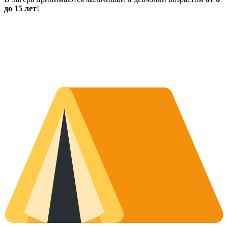
до 15 лет
!