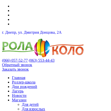
г. Днепр, ул. Дмитрия Донцова, 2A
(066) 057-52-77
(063) 553-44-43
Обратный звонок
Заказать звонок
Главная
Роллер-школа
Дни рождений
Лагерь
Новости
Магазин
Для детей
Для взрослых