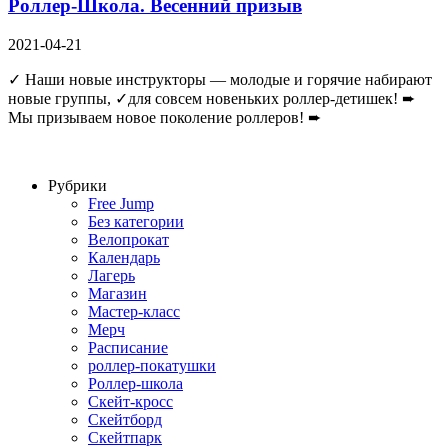
Роллер-Школа. Весенний призыв
2021-04-21
✓ Наши новые инструкторы — молодые и горячие набирают
новые группы, ✓для совсем новеньких роллер-детишек! ➨
Мы призываем новое поколение роллеров! ➨
Рубрики
Free Jump
Без категории
Велопрокат
Календарь
Лагерь
Магазин
Мастер-класс
Мерч
Расписание
роллер-покатушки
Роллер-школа
Скейт-кросс
Скейтборд
Скейтпарк