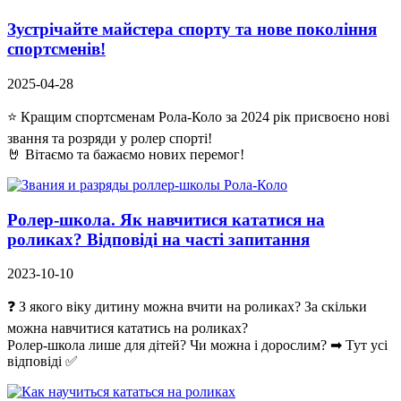
Зустрічайте майстера спорту та нове покоління
спортсменів!
2025-04-28
⭐ Кращим спортсменам Рола-Коло за 2024 рік присвоєно нові
звання та розряди у ролер спорті!
🤘 Вітаємо та бажаємо нових перемог!
Ролер-школа. Як навчитися кататися на
роликах? Відповіді на часті запитання
2023-10-10
❓ З якого віку дитину можна вчити на роликах? За скільки
можна навчитися кататись на роликах?
Ролер-школа лише для дітей? Чи можна і дорослим? ➡ Тут усі
відповіді ✅