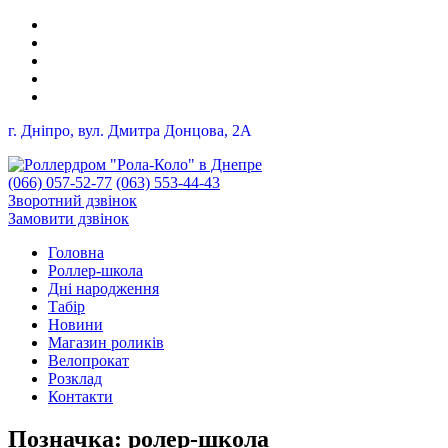
г. Дніпро, вул. Дмитра Донцова, 2A
(066) 057-52-77
(063) 553-44-43
Зворотний дзвінок
Замовити дзвінок
Головна
Роллер-школа
Дні народження
Табір
Новини
Магазин роликів
Велопрокат
Розклад
Контакти
Позначка:
ролер-школа